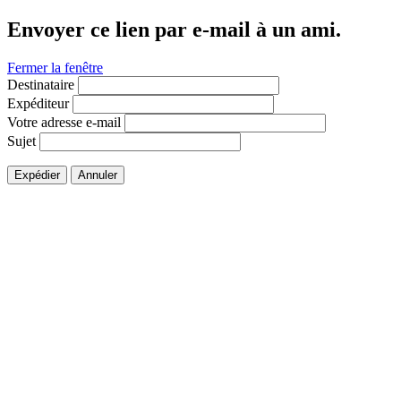
Envoyer ce lien par e-mail à un ami.
Fermer la fenêtre
Destinataire
Expéditeur
Votre adresse e-mail
Sujet
Expédier
Annuler