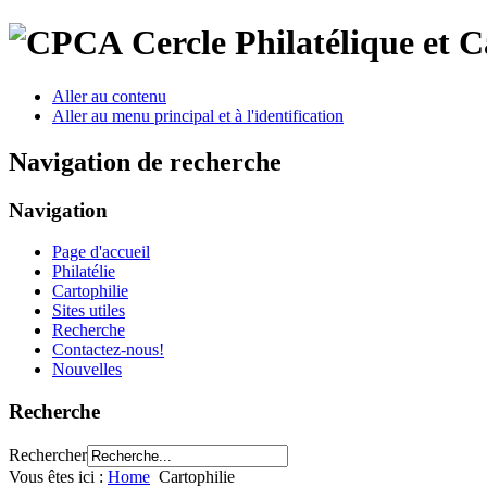
Cercle Philatélique et 
Aller au contenu
Aller au menu principal et à l'identification
Navigation de recherche
Navigation
Page d'accueil
Philatélie
Cartophilie
Sites utiles
Recherche
Contactez-nous!
Nouvelles
Recherche
Rechercher
Vous êtes ici :
Home
Cartophilie