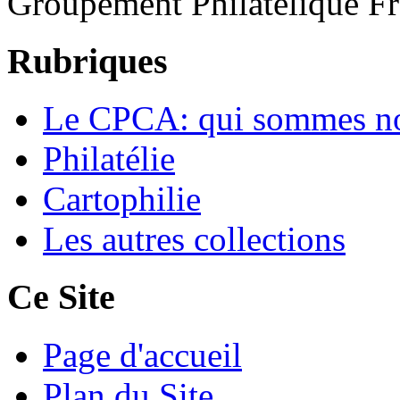
Groupement Philatélique F
Rubriques
Le CPCA: qui sommes n
Philatélie
Cartophilie
Les autres collections
Ce Site
Page d'accueil
Plan du Site