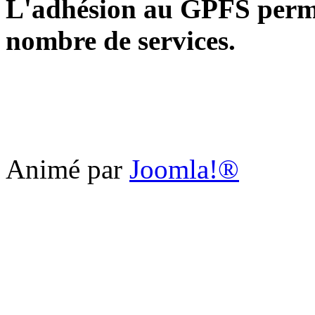
L'adhésion au GPFS permet
nombre de services.
Animé par
Joomla!®