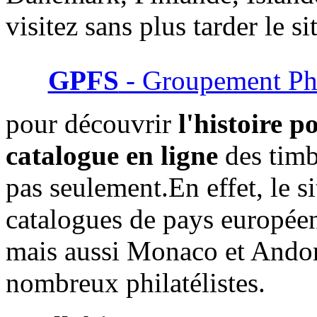
visitez sans plus tarder le si
GPFS
- Groupement Phi
pour découvrir
l'histoire p
catalogue en ligne
des timb
pas seulement.En effet, le s
catalogues de pays europée
mais aussi Monaco et Andorr
nombreux philatélistes.