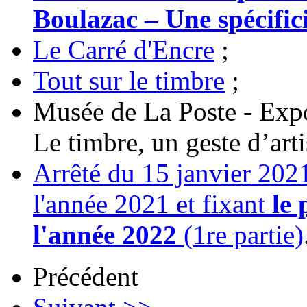
Boulazac – Une spécifici
Le Carré d'Encre
;
Tout sur le timbre
;
Musée de La Poste - Exp
Le timbre, un geste d’arti
Arrêté du 15 janvier 202
l'année 2021 et fixant
le
l'année 2022
(1re partie)
Précédent