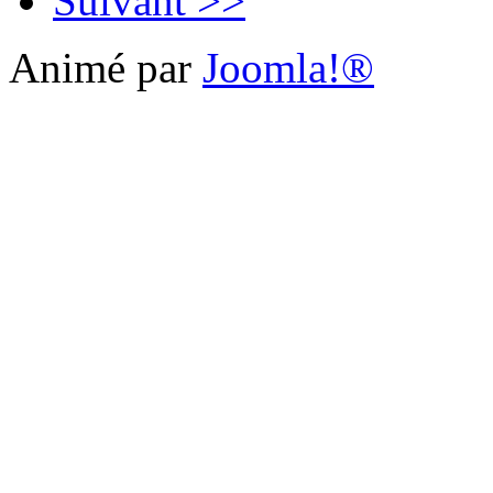
Suivant >>
Animé par
Joomla!®