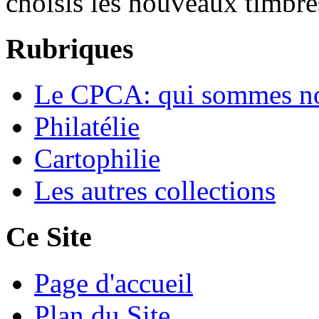
choisis les nouveaux timbre
Rubriques
Le CPCA: qui sommes n
Philatélie
Cartophilie
Les autres collections
Ce Site
Page d'accueil
Plan du Site