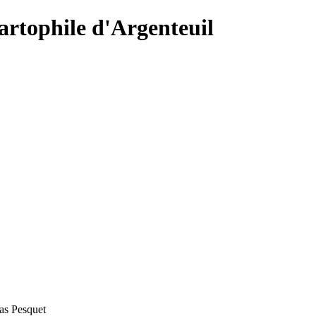
Cartophile d'Argenteuil
as Pesquet