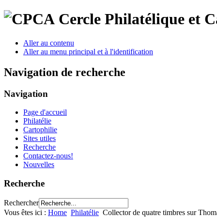
Cercle Philatélique et 
Aller au contenu
Aller au menu principal et à l'identification
Navigation de recherche
Navigation
Page d'accueil
Philatélie
Cartophilie
Sites utiles
Recherche
Contactez-nous!
Nouvelles
Recherche
Rechercher
Vous êtes ici :
Home
Philatélie
Collector de quatre timbres sur Thom