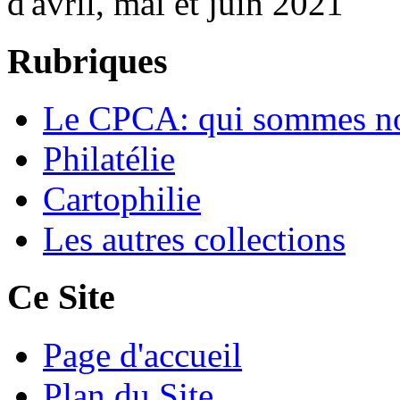
d'avril, mai et juin 2021
Rubriques
Le CPCA: qui sommes n
Philatélie
Cartophilie
Les autres collections
Ce Site
Page d'accueil
Plan du Site