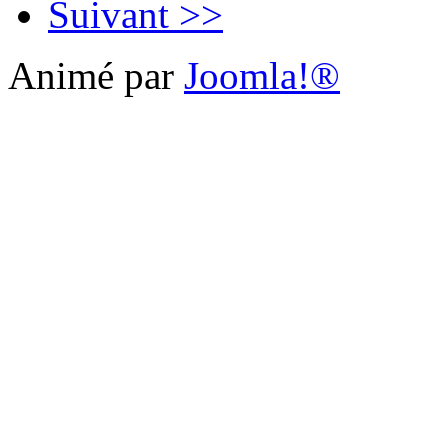
Suivant >>
Animé par
Joomla!®