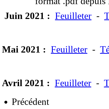
format .pdf depuis 
Juin 2021 :
Feuilleter
-
T
Mai 2021 :
Feuilleter
-
Té
Avril 2021 :
Feuilleter
-
T
Précédent